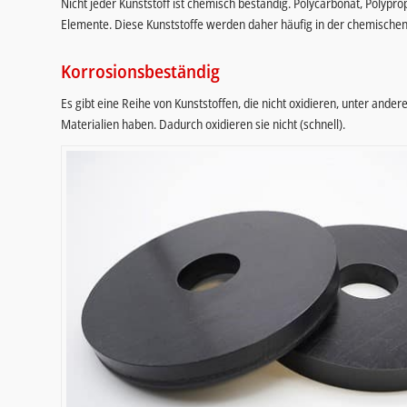
Nicht jeder Kunststoff ist chemisch beständig. Polycarbonat, Polyp
Elemente. Diese Kunststoffe werden daher häufig in der chemischen 
Korrosionsbeständig
Es gibt eine Reihe von Kunststoffen, die nicht oxidieren, unter ande
Materialien haben. Dadurch oxidieren sie nicht (schnell).