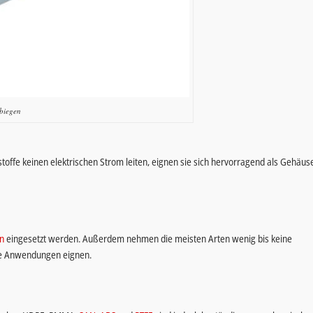
biegen
tstoffe keinen elektrischen Strom leiten, eignen sie sich hervorragend als Gehäus
en
eingesetzt werden. Außerdem nehmen die meisten Arten wenig bis keine
sche Anwendungen eignen.