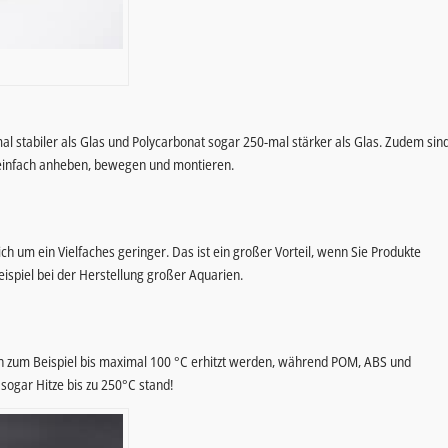
mal stabiler als Glas und Polycarbonat sogar 250-mal stärker als Glas. Zudem sin
h einfach anheben, bewegen und montieren.
ich um ein Vielfaches geringer. Das ist ein großer Vorteil, wenn Sie Produkte
ispiel bei der Herstellung großer Aquarien.
 zum Beispiel bis maximal 100 °C erhitzt werden, während POM, ABS und
 sogar Hitze bis zu 250°C stand!