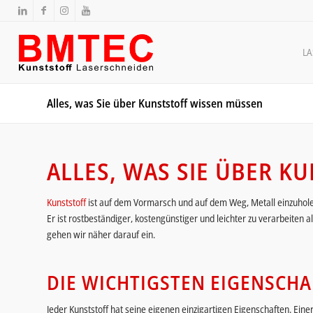
L
Alles, was Sie über Kunststoff wissen müssen
ALLES, WAS SIE ÜBER K
Kunststoff
ist auf dem Vormarsch und auf dem Weg, Metall einzuhole
Er ist rostbeständiger, kostengünstiger und leichter zu verarbeiten als
gehen wir näher darauf ein.
DIE WICHTIGSTEN EIGENSCH
Jeder Kunststoff hat seine eigenen einzigartigen Eigenschaften. Einer