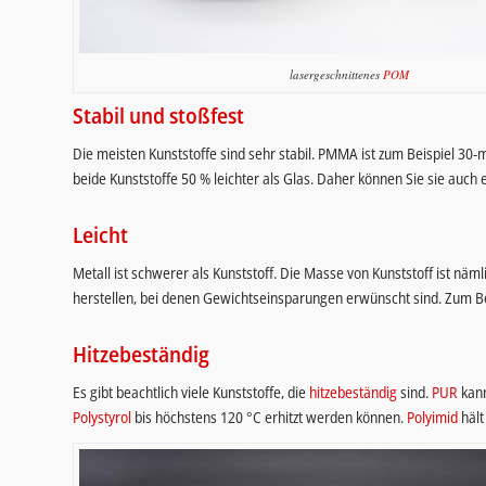
lasergeschnittenes
POM
Stabil und stoßfest
Die meisten Kunststoffe sind sehr stabil. PMMA ist zum Beispiel 30-
beide Kunststoffe 50 % leichter als Glas. Daher können Sie sie auc
Leicht
Metall ist schwerer als Kunststoff. Die Masse von Kunststoff ist näml
herstellen, bei denen Gewichtseinsparungen erwünscht sind. Zum Be
Hitzebeständig
Es gibt beachtlich viele Kunststoffe, die
hitzebeständig
sind.
PUR
kann
Polystyrol
bis höchstens 120 °C erhitzt werden können.
Polyimid
hält