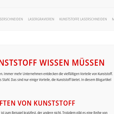
ASERSCHNEIDEN
LASERGRAVIEREN
KUNSTSTOFFE LASERSCHNEIDEN
M
UNSTSTOFF WISSEN MÜSSEN
n. Immer mehr Unternehmen entdecken die vielfältigen Vorteile von Kunststoff.
 Stahl. Das sind nur einige Vorteile, die Kunststoff bietet. In diesem Blogartikel
AFTEN VON KUNSTSTOFF
 ist zum Beispiel kratzfest, der andere nicht. Trotzdem gibt es eine Reihe von