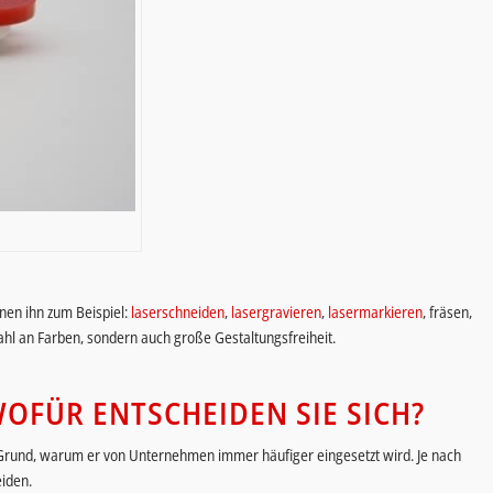
nnen ihn zum Beispiel:
laserschneiden
,
lasergravieren
,
lasermarkieren
, fräsen,
hl an Farben, sondern auch große Gestaltungsfreiheit.
OFÜR ENTSCHEIDEN SIE SICH?
er Grund, warum er von Unternehmen immer häufiger eingesetzt wird. Je nach
iden.