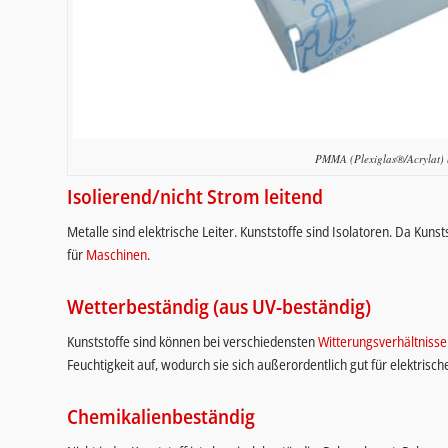
PMMA (Plexiglas®/Acrylat) 
Isolierend/nicht Strom leitend
Metalle sind elektrische Leiter. Kunststoffe sind Isolatoren. Da Kuns
für
Maschinen
.
Wetterbeständig (aus UV-beständig)
Kunststoffe sind können bei verschiedensten
Witterungsverhältniss
Feuchtigkeit auf, wodurch sie sich außerordentlich gut für elektri
Chemikalienbeständig