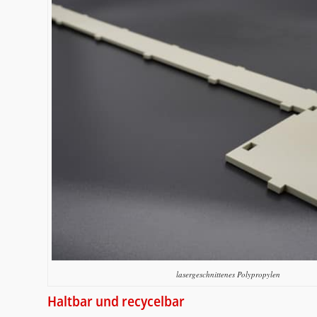
lasergeschnittenes Polypropylen
Haltbar und recycelbar