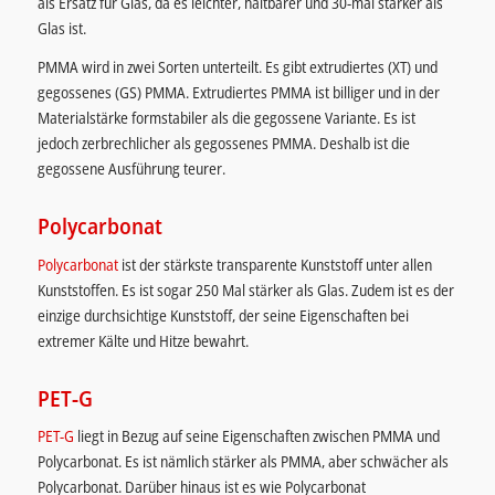
als Ersatz für Glas, da es leichter, haltbarer und 30-mal stärker als
Glas ist.
PMMA wird in zwei Sorten unterteilt. Es gibt extrudiertes (XT) und
gegossenes (GS) PMMA. Extrudiertes PMMA ist billiger und in der
Materialstärke formstabiler als die gegossene Variante. Es ist
jedoch zerbrechlicher als gegossenes PMMA. Deshalb ist die
gegossene Ausführung teurer.
Polycarbonat
Polycarbonat
ist der stärkste transparente Kunststoff unter allen
Kunststoffen. Es ist sogar 250 Mal stärker als Glas. Zudem ist es der
einzige durchsichtige Kunststoff, der seine Eigenschaften bei
extremer Kälte und Hitze bewahrt.
PET-G
PET-G
liegt in Bezug auf seine Eigenschaften zwischen PMMA und
Polycarbonat. Es ist nämlich stärker als PMMA, aber schwächer als
Polycarbonat. Darüber hinaus ist es wie Polycarbonat