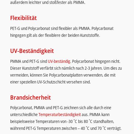
außerdem leichter und stoßfester als PMMA.
Flexibilität
PET-G und Polycarbonat sind flexibler als PMMA. Polycarbonat
hingegen gilt als der flexiblere der beiden Kunststoffe.
UV-Beständigkeit
PMMA und PET-G sind
UV-beständig
. Polycarbonat hingegen nicht.
Dieser Kunststoff verfärbt sich nämlich nach 2-3 Jahren. Um dies zu
vermeiden, können Sie Polycarbonatplatten verwenden, die mit
einer speziellen UV-Schutzschicht versehen sind.
Brandsicherheit
Polycarbonat, PMMA und PET-G zeichnen sich alle durch eine
unterschiedliche
Temperaturbeständigkeit
aus. PMMA kann
beispielsweise Temperaturen von -30 ˚C bis 80 ˚C standhalten,
während PET-G Temperaturen zwischen – 40 ˚C und 70 ˚C verträgt.