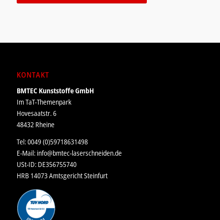
KONTAKT
BMTEC Kunststoffe GmbH
Im TaT-Themenpark
Hovesaatstr. 6
48432 Rheine
Tel: 0049 (0)59718631498
E-Mail:
info@bmtec-laserschneiden.de
USt-ID: DE356755740
HRB 14073 Amtsgericht Steinfurt