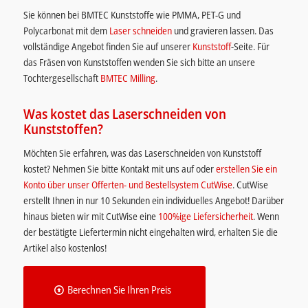
Sie können bei BMTEC Kunststoffe wie PMMA, PET-G und
Polycarbonat mit dem
Laser schneiden
und gravieren lassen. Das
vollständige Angebot finden Sie auf unserer
Kunststoff
-Seite. Für
das Fräsen von Kunststoffen wenden Sie sich bitte an unsere
Tochtergesellschaft
BMTEC Milling
.
Was kostet das Laserschneiden von
Kunststoffen?
Möchten Sie erfahren, was das Laserschneiden von Kunststoff
kostet? Nehmen Sie bitte Kontakt mit uns auf oder
erstellen Sie ein
Konto über unser Offerten- und Bestellsystem CutWise
. CutWise
erstellt Ihnen in nur 10 Sekunden ein individuelles Angebot! Darüber
hinaus bieten wir mit CutWise eine
100%ige Liefersicherheit
. Wenn
der bestätigte Liefertermin nicht eingehalten wird, erhalten Sie die
Artikel also kostenlos!
Berechnen Sie Ihren Preis