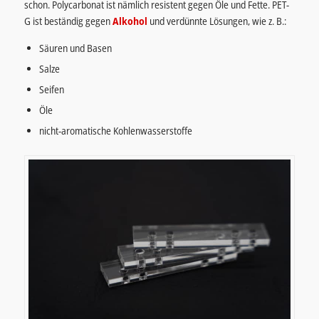
schon. Polycarbonat ist nämlich resistent gegen Öle und Fette. PET-
G ist beständig gegen
Alkohol
und verdünnte Lösungen, wie z. B.:
Säuren und Basen
Salze
Seifen
Öle
nicht-aromatische Kohlenwasserstoffe