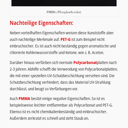
PMMA (Plexiglas/Acrylat)
Nachteilige Eigenschaften:
Neben vorteilhaften Eigenschaften weisen diese Kunststoffe aber
auch nachteilige Merkmale auf.
PET-G
ist zum Beispiel nicht
einbruchsicher. Es ist auch nicht beständig gegen aromatische und
chlorierte Kohlenwasserstoffe und Ketone, wie z. B. Aceton.
Darüber hinaus verfärben sich normale
Polycarbonat
platten nach
2-3 Jahren. Abhilfe schafft die Verwendung von Polycarbonatplatten,
die mit einer speziellen UV-Schutzbeschichtung versehen sind. Die
Schutzbeschichtung verhindert, dass das Material UV-Strahlung
durchlässt, und beugt so Verfärbungen vor.
Auch
PMMA
besitzt einige negative Eigenschaften. So ist es
beispielsweise leichter entflammbar als Polycarbonat und PET-G.
Ebenso ist es nicht chemikalienbeständig und einbruchsicher.
Außerdem zerkratzt es schnell und zieht Staub an.