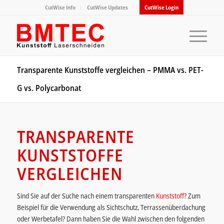
CutWise Info
CutWise Updates
CutWise Login
Transparente Kunststoffe vergleichen – PMMA vs. PET-
G vs. Polycarbonat
TRANSPARENTE
KUNSTSTOFFE
VERGLEICHEN
Sind Sie auf der Suche nach einem transparenten
Kunststoff
? Zum
Beispiel für die Verwendung als Sichtschutz, Terrassenüberdachung
oder Werbetafel? Dann haben Sie die Wahl zwischen den folgenden