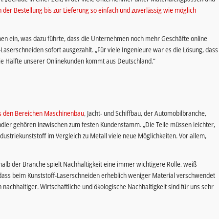
er Bestellung bis zur Lieferung so einfach und zuverlässig wie möglich
men ein, was dazu führte, dass die Unternehmen noch mehr Geschäfte online
C-Laserschneiden sofort ausgezahlt. „Für viele Ingenieure war es die Lösung, dass
ie Hälfte unserer Onlinekunden kommt aus Deutschland.“
 den Bereichen Maschinenbau
, Jacht- und Schiffbau, der Automobilbranche,
ändler gehören inzwischen zum festen Kundenstamm. „Die Teile müssen leichter,
dustriekunststoff im Vergleich zu Metall viele neue Möglichkeiten. Vor allem,
halb der Branche spielt Nachhaltigkeit eine immer wichtigere Rolle, weiß
n, dass beim Kunststoff-Laserschneiden erheblich weniger Material verschwendet
nachhaltiger. Wirtschaftliche und ökologische Nachhaltigkeit sind für uns sehr