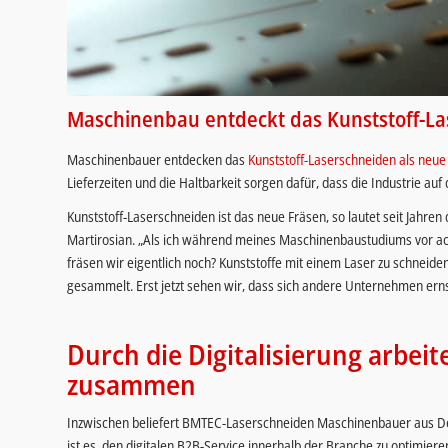
Maschinenbau entdeckt das Kunststoff-L
Maschinenbauer entdecken das
Kunststoff-Laserschneiden als neue
Lieferzeiten und die Haltbarkeit sorgen dafür, dass die Industrie auf
Kunststoff-Laserschneiden ist das neue Fräsen, so lautet seit Jahr
Martirosian. „Als ich während meines Maschinenbaustudiums vor ach
fräsen wir eigentlich noch? Kunststoffe mit einem Laser zu schneiden,
gesammelt. Erst jetzt sehen wir, dass sich andere Unternehmen erns
Durch die Digitalisierung arbei
zusammen
Inzwischen beliefert BMTEC-Laserschneiden Maschinenbauer aus Deu
ist es, den digitalen B2B-Service innerhalb der Branche zu optimier