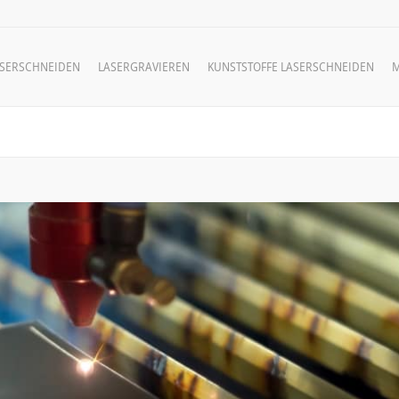
ASERSCHNEIDEN
LASERGRAVIEREN
KUNSTSTOFFE LASERSCHNEIDEN
M