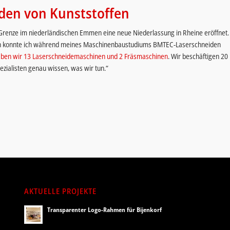
iden von Kunststoffen
Grenze im niederländischen Emmen eine neue Niederlassung in Rheine eröffnet.
en konnte ich während meines Maschinenbaustudiums BMTEC-Laserschneiden
haben wir 13 Laserschneidemaschinen und 2 Fräsmaschinen
. Wir beschäftigen 20
pezialisten genau wissen, was wir tun.“
AKTUELLE PROJEKTE
Transparenter Logo-Rahmen für Bijenkorf