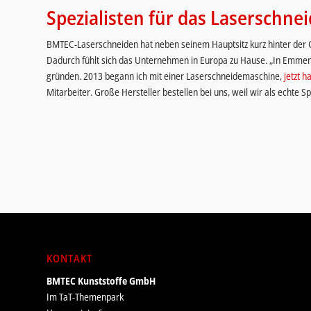
Spezialisten für das Laserschne
BMTEC-Laserschneiden hat neben seinem Hauptsitz kurz hinter der 
Dadurch fühlt sich das Unternehmen in Europa zu Hause. „In Emm
gründen. 2013 begann ich mit einer Laserschneidemaschine,
jetzt 
Mitarbeiter. Große Hersteller bestellen bei uns, weil wir als echte S
KONTAKT
BMTEC Kunststoffe GmbH
Im TaT-Themenpark