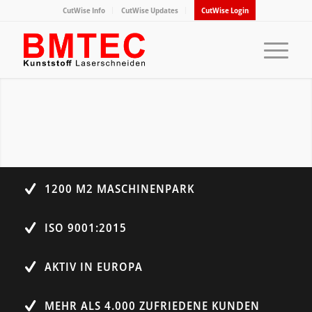
CutWise Info
CutWise Updates
CutWise Login
1200 M2 MASCHINENPARK
ISO 9001:2015
AKTIV IN EUROPA
MEHR ALS 4.000 ZUFRIEDENE KUNDEN