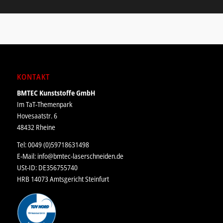
KONTAKT
BMTEC Kunststoffe GmbH
Im TaT-Themenpark
Hovesaatstr. 6
48432 Rheine
Tel: 0049 (0)59718631498
E-Mail:
info@bmtec-laserschneiden.de
USt-ID: DE356755740
HRB 14073 Amtsgericht Steinfurt