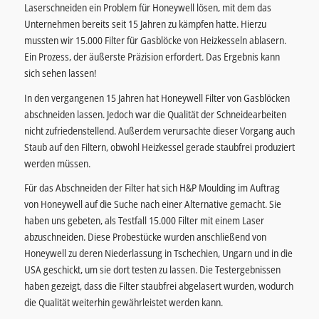
Laserschneiden ein Problem für Honeywell lösen, mit dem das
Unternehmen bereits seit 15 Jahren zu kämpfen hatte. Hierzu
mussten wir 15.000 Filter für Gasblöcke von Heizkesseln ablasern.
Ein Prozess, der äußerste Präzision erfordert. Das Ergebnis kann
sich sehen lassen!
In den vergangenen 15 Jahren hat Honeywell Filter von Gasblöcken
abschneiden lassen. Jedoch war die Qualität der Schneidearbeiten
nicht zufriedenstellend. Außerdem verursachte dieser Vorgang auch
Staub auf den Filtern, obwohl Heizkessel gerade staubfrei produziert
werden müssen.
Für das Abschneiden der Filter hat sich H&P Moulding im Auftrag
von Honeywell auf die Suche nach einer Alternative gemacht. Sie
haben uns gebeten, als Testfall 15.000 Filter mit einem Laser
abzuschneiden. Diese Probestücke wurden anschließend von
Honeywell zu deren Niederlassung in Tschechien, Ungarn und in die
USA geschickt, um sie dort testen zu lassen. Die Testergebnissen
haben gezeigt, dass die Filter staubfrei abgelasert wurden, wodurch
die Qualität weiterhin gewährleistet werden kann.